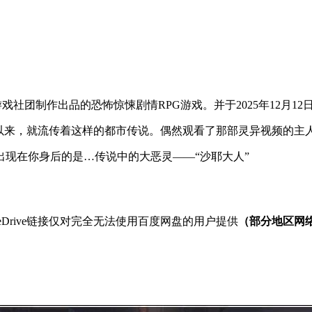
游戏社团制作出品的恐怖惊悚剧情RPG游戏。并于2025年12月12
古以来，就流传着这样的都市传说。偶然观看了那部灵异视频的主
现在你身后的是…传说中的大恶灵——“沙耶大人”
OneDrive链接仅对完全无法使用百度网盘的用户提供
（部分地区网络