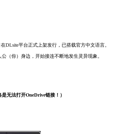
日在DLsite平台正式上架发行，已搭载官方中文语言。
人公（你）身边，开始接连不断地发生灵异现象。
是无法打开OneDrive链接！）