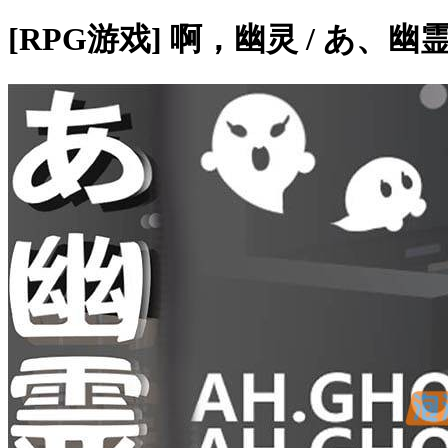
[RPG游戏] 啊，幽灵 / あ、幽霊 