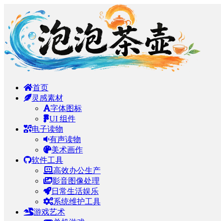
首页
灵感素材
字体图标
UI 组件
电子读物
有声读物
美术画作
软件工具
高效办公生产
影音图像处理
日常生活娱乐
系统维护工具
游戏艺术