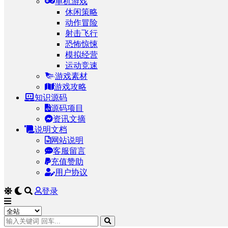
单机游戏
休闲策略
动作冒险
射击飞行
恐怖惊悚
模拟经营
运动竞速
游戏素材
游戏攻略
知识源码
源码项目
资讯文摘
说明文档
网站说明
客服留言
充值赞助
用户协议
登录