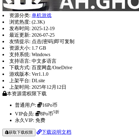
资源分类:
单机游戏
浏览热度: (2.3K)
发布时间: 2025-12-19
最近更新: 2026-07-25
友情提示: 点击[密码]即可复制
资源大小: 1.7 GB
支持系统: Windows
支持语言: 中文多语言
下载方式: 百度网盘/OneDrive
游戏版本: Ver1.1.0
上架平台: DLsite
上架时间: 2025年12月12日
本资源需权限下载
普通用户:
16Po币
5折
VIP会员:
8Po币
永久VIP:
免费
下载说明文档
获取下载权限