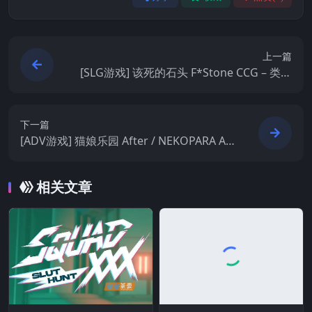
上一篇
[SLG游戏] 该死的石头 F*Stone CCG – 类炉
石传说CCG卡牌游戏 Steam中文版
下一篇
[ADV游戏] 猫娘乐园 After / NEKOPARA Aft
er – 系列后续剧情 | Steam中文版
相关文章