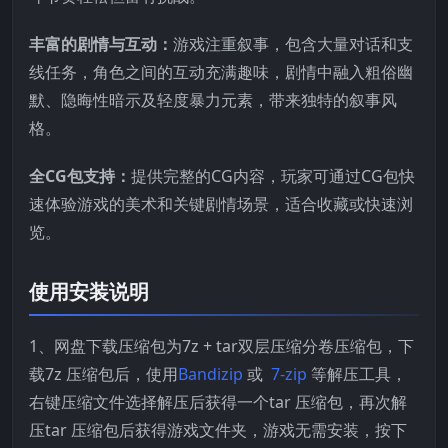
丰富的剧情与互动：
游戏注重叙事，包含大量对话和支
线任务，角色之间的互动充满趣味，剧情中融入粗俗幽
默、隐晦性暗示及轻度暴力元素，带来独特的叙事风
格。
全CG包支持：
提供完整的CG内容，玩家可通过CG包快
速体验游戏的美术和关键剧情场景，适合收藏或快速浏
览。
使用安装说明
1、网盘下载压缩包为7z + tar双层压缩分卷压缩包，下
载7z 压缩包后，使用
Bandizip
或
7-zip
等解压工具，
右键压缩文件选择解压后获得一个tar 压缩包，再次解
压tar 压缩包后获得游戏文件夹，游戏无需安装，按下