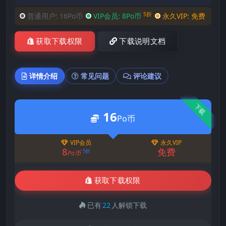
5折
普通用户:
16Po币
VIP会员:
8Po币
永久VIP:
免费
获取下载权限
下载说明文档
详情介绍
常见问题
评论建议
下载
16
Po币
VIP会员
永久VIP
8
免费
5折
Po币
获取下载权限
已有
22
人解锁下载