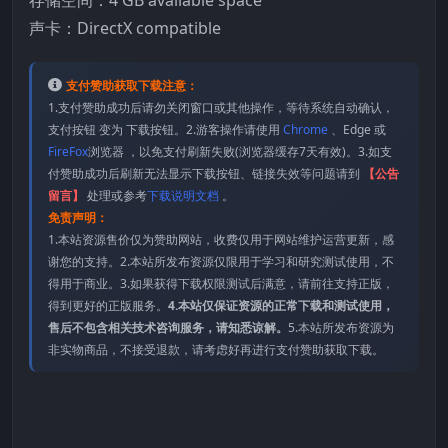
声卡：DirectX compatible
支付赞助获取下载注意：
1.支付赞助成功后请勿关闭窗口或其他操作，等待系统自动确认，
支付按钮 变为 下载按钮。2.游客操作请使用
Chrome
、Edge 或
FireFox
浏览器 ，以免支付刷新失败(浏览器缓存7天有效)。3.如支
付赞助成功后刷新无法显示下载按钮、链接失效等问题请到
【公告
留言】
处理或参考
下载说明文档
。
免责声明：
1.本站资源售价仅为赞助网站，收费仅用于网站维护运营更新，感
谢您的支持。2.本站所发布资源仅限用于学习和研究测试使用，不
得用于商业。3.如果获得下载权限测试后满意，请前往支持正版，
得到更好的正版服务。
4.本站仅保证资源的正常下载和测试使用，
售后不包含相关技术咨询服务，请知悉谅解。
5.本站所发布资源为
非实物商品，不接受退款，请考虑好再进行支付赞助获取下载。