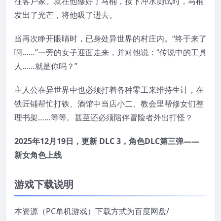
往客户家。就在他修好了马桶，按下冲水测试时，马桶
发出了光芒，将他吸了进去。
当再次睁开眼睛时，已身处异世界的村庄内。“终于来了
啊……”一旁的女子迎面走来，并对他说：“传说中的工具
人……就是你吗？”
主人公在异世界中也必须打着各种零工来维持生计，在
铁匠铺帮忙打铁、酒馆中当店小二、教会里帮修女们整
理书架……等等。甚至还必须陪伴冒险者外出打怪？
2025年12月19日，更新 DLC 3，角色DLC第三弹——
新女角色上线
游戏下载说明
本资源（PC单机游戏）下载方式为百度网盘/