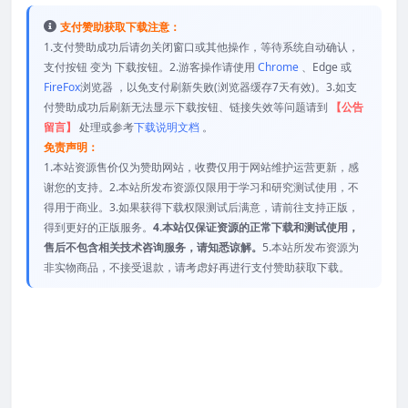
支付赞助获取下载注意：
1.支付赞助成功后请勿关闭窗口或其他操作，等待系统自动确认，
支付按钮 变为 下载按钮。2.游客操作请使用
Chrome
、Edge 或
FireFox
浏览器 ，以免支付刷新失败(浏览器缓存7天有效)。3.如支
付赞助成功后刷新无法显示下载按钮、链接失效等问题请到
【公告
留言】
处理或参考
下载说明文档
。
免责声明：
1.本站资源售价仅为赞助网站，收费仅用于网站维护运营更新，感
谢您的支持。2.本站所发布资源仅限用于学习和研究测试使用，不
得用于商业。3.如果获得下载权限测试后满意，请前往支持正版，
得到更好的正版服务。
4.本站仅保证资源的正常下载和测试使用，
售后不包含相关技术咨询服务，请知悉谅解。
5.本站所发布资源为
非实物商品，不接受退款，请考虑好再进行支付赞助获取下载。