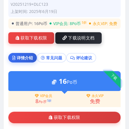
V20251219+DLC123
上架时间: 2025年6月19日
5折
普通用户:
16Po币
VIP会员:
8Po币
永久VIP:
免费
获取下载权限
下载说明文档
详情介绍
常见问题
评论建议
下载
16
Po币
VIP会员
永久VIP
8
免费
5折
Po币
获取下载权限