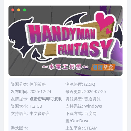
资源分类:
休闲策略
浏览热度: (2.5K)
发布时间: 2025-12-24
最近更新: 2026-07-25
友情提示:
点击密码即可复制
资源类型: 普通资源
资源大小: 1.2 GB
支持系统: Windows
支持语言: 中文多语言
下载方式: 百度网
盘/OneDrive
游戏版本:
上架平台: STEAM