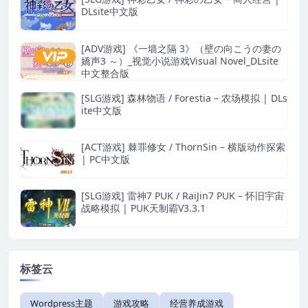
DLsite中文版
[ADV游戏] 《一墙之隔 3》（壁の向こうの妻の
嬌声3 ～）_视觉小说游戏Visual Novel_DLsite
中文整合版
[SLG游戏] 森林物语 / Forestia – 农场模拟 | DLs
ite中文版
[ACT游戏] 棘罪修女 / ThornSin – 横版动作探索
| PC中文版
[SLG游戏] 雷神7 PUK / RaiJin7 PUK – 怀旧宇宙
战略模拟 | PUK天制霸V3.3.1
标签云
Wordpress主题
游戏攻略
经营养成游戏