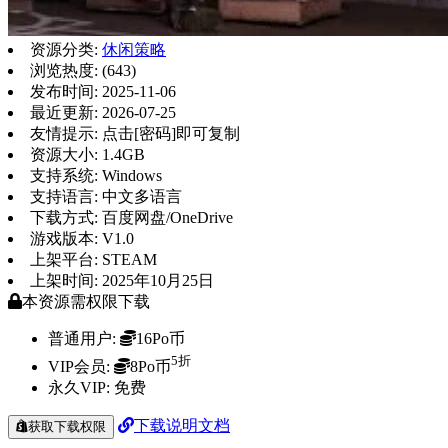
资源分类:
休闲策略
浏览热度: (643)
发布时间: 2025-11-06
最近更新: 2026-07-25
友情提示: 点击[密码]即可复制
资源大小: 1.4GB
支持系统: Windows
支持语言: 中文多语言
下载方式: 百度网盘/OneDrive
游戏版本: V1.0
上架平台: STEAM
上架时间: 2025年10月25日
本资源需权限下载
普通用户:
16Po币
5折
VIP会员:
8Po币
永久VIP:
免费
下载说明文档
获取下载权限