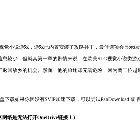
立制作的欧美SLG视觉小说游戏，游戏已内置安装了攻略补丁，最佳选项
信息较少，但就其第一章的剧情来说，在欧美SLG视觉小说类游
了返回故乡的机会。然而，他的旅途却充满危险，因为离王位越
网盘下载如果你因没有SVIP加速下载，可以尝试PanDownloa
网络是无法打开OneDrive链接！）