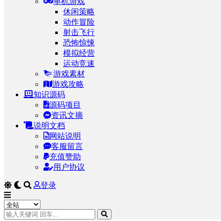
单机游戏
休闲策略
动作冒险
射击飞行
恐怖惊悚
模拟经营
运动竞速
游戏素材
游戏攻略
知识源码
源码项目
资讯文摘
说明文档
网站说明
客服留言
充值赞助
用户协议
登录