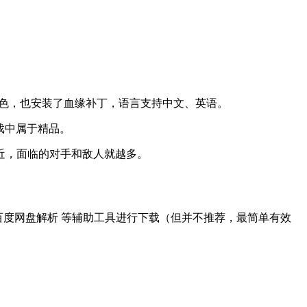
会显示绿色，也安装了血缘补丁，语言支持中文、英语。
戏中属于精品。
近，面临的对手和敌人就越多。
d 或 百度网盘解析 等辅助工具进行下载（但并不推荐，最简单有效