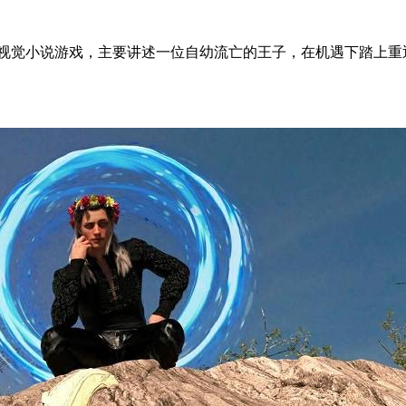
美风格的SLG+视觉小说游戏，主要讲述一位自幼流亡的王子，在机遇下