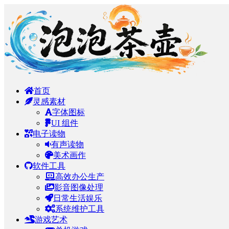
首页
灵感素材
字体图标
UI 组件
电子读物
有声读物
美术画作
软件工具
高效办公生产
影音图像处理
日常生活娱乐
系统维护工具
游戏艺术