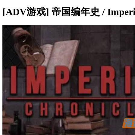
[ADV游戏] 帝国编年史 / Imperia