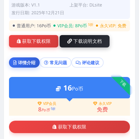
游戏版本: V1.1
上架平台: DLsite
发行日期: 2025年12月21日
5折
普通用户:
16Po币
VIP会员:
8Po币
永久VIP:
免费
获取下载权限
下载说明文档
详情介绍
常见问题
评论建议
下载
16
Po币
VIP会员
永久VIP
8
免费
5折
Po币
获取下载权限