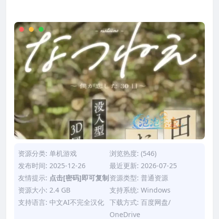
资源分类:
单机游戏
浏览热度: (546)
发布时间: 2025-12-26
最近更新: 2026-07-25
友情提示:
点击[密码]即可复制
资源类型: 普通资源
资源大小: 2.4 GB
支持系统: Windows
支持语言: 中文AI不完全汉化
下载方式: 百度网盘/
OneDrive