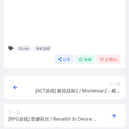
DLsite
单机游戏
分享
收藏
点赞(
0
)
上一篇
[ACT游戏] 极煌战姬2 / Mistletear2 – 横版
卷轴动作 | DLsite中文版
下一篇
[RPG游戏] 蕾娜莉丝 / Renalith In Desire –
回合冒险 | DLsite中文版