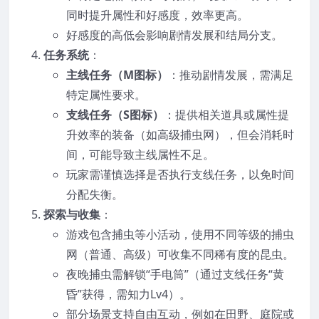
同时提升属性和好感度，效率更高。
好感度的高低会影响剧情发展和结局分支。
任务系统
：
主线任务（M图标）
：推动剧情发展，需满足
特定属性要求。
支线任务（S图标）
：提供相关道具或属性提
升效率的装备（如高级捕虫网），但会消耗时
间，可能导致主线属性不足。
玩家需谨慎选择是否执行支线任务，以免时间
分配失衡。
探索与收集
：
游戏包含捕虫等小活动，使用不同等级的捕虫
网（普通、高级）可收集不同稀有度的昆虫。
夜晚捕虫需解锁“手电筒”（通过支线任务“黄
昏”获得，需知力Lv4）。
部分场景支持自由互动，例如在田野、庭院或