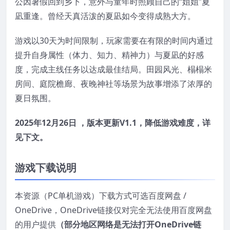
公因暑假回到乡下，意外与童年时照顾自己的“姐姐”夏
凪重逢。曾经天真活泼的夏凪如今变得成熟大方。
游戏以30天为时间限制，玩家需要在有限的时间内通过
提升自身属性（体力、知力、精神力）与夏凪的好感
度，完成主线任务以达成最佳结局。田园风光、榻榻米
房间、庭院檐廊、夜晚神社等场景为故事增添了浓厚的
夏日氛围。
2025年12月26日 ，版本更新V1.1，降低游戏难度，详
见下文。
游戏下载说明
本资源（PC单机游戏）下载方式可选百度网盘 /
OneDrive，OneDrive链接仅对完全无法使用百度网盘
的用户提供
（部分地区网络是无法打开OneDrive链