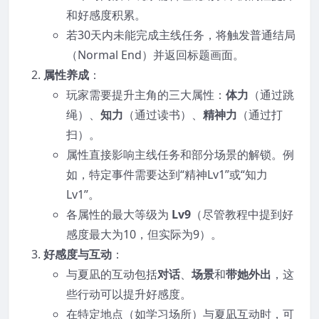
和好感度积累。
若30天内未能完成主线任务，将触发普通结局
（Normal End）并返回标题画面。
属性养成
：
玩家需要提升主角的三大属性：
体力
（通过跳
绳）、
知力
（通过读书）、
精神力
（通过打
扫）。
属性直接影响主线任务和部分场景的解锁。例
如，特定事件需要达到“精神Lv1”或“知力
Lv1”。
各属性的最大等级为
Lv9
（尽管教程中提到好
感度最大为10，但实际为9）。
好感度与互动
：
与夏凪的互动包括
对话
、
场景
和
带她外出
，这
些行动可以提升好感度。
在特定地点（如学习场所）与夏凪互动时，可