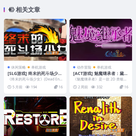
相关文章
休闲策略
单机游戏
动作冒险
单机游戏
[SLG游戏] 终末的死斗场少女
[ACT游戏] 魅魔继承者：黛莉
/ Dead End Colosseum –
菈的冒险 / Succubus Succe
《终末的死斗场少女》(Dead End
《魅魔继承者》是一款 2D 类银河
养成经营 | Steam中文版
Colosseum)是一款独立策略养成
ssor – 类银河恶魔城探索 | S
恶魔城动作冒险游戏。玩家操控黛
5 月前
194
16
2 周前
332
16
S...
莉菈寻找失踪的魔...
team中文版