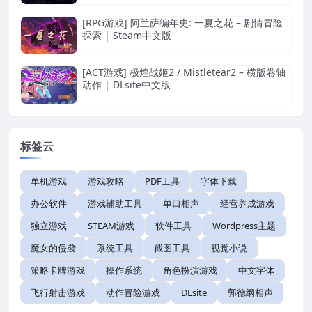
[RPG游戏] 阿兰萨编年史: 一夏之花 – 剧情冒险
探索 | Steam中文版
[ACT游戏] 极煌战姬2 / Mistletear2 – 横版卷轴
动作 | DLsite中文版
标签云
单机游戏
游戏攻略
PDF工具
字体下载
办公软件
游戏辅助工具
单口相声
经营养成游戏
独立游戏
STEAM游戏
软件工具
Wordpress主题
魔女的侵袭
系统工具
截图工具
视觉小说
策略卡牌游戏
操作系统
角色扮演游戏
中文字体
飞行射击游戏
动作冒险游戏
DLsite
郭德纲相声