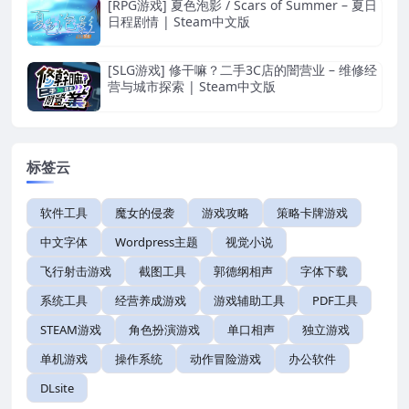
[RPG游戏] 夏色泡影 / Scars of Summer – 夏日
日程剧情 | Steam中文版
[SLG游戏] 修干嘛？二手3C店的闇营业 – 维修经
营与城市探索 | Steam中文版
标签云
软件工具
魔女的侵袭
游戏攻略
策略卡牌游戏
中文字体
Wordpress主题
视觉小说
飞行射击游戏
截图工具
郭德纲相声
字体下载
系统工具
经营养成游戏
游戏辅助工具
PDF工具
STEAM游戏
角色扮演游戏
单口相声
独立游戏
单机游戏
操作系统
动作冒险游戏
办公软件
DLsite