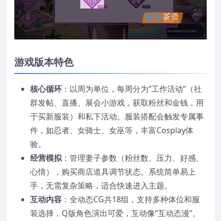
游戏版本特色
核心循环
：以周为单位，每周分为“工作活动”（社
群发帖、直播、展会小游戏，获取粉丝和金钱，用
于买新服装）和私下活动。服装搭配会触发专属事
件，如忍者、女骑士、女巫等，丰富Cosplay体
验。
经营模拟
：管理妻子参数（粉丝数、压力、好感、
心情），购买商店道具调节状态。系统简单易上
手，无需复杂策略，适合快速进入主题。
互动内容
：全动态CG共18组，支持多种体位和服
装选择，Q版角色演出可爱，互动像“互动态漫”。