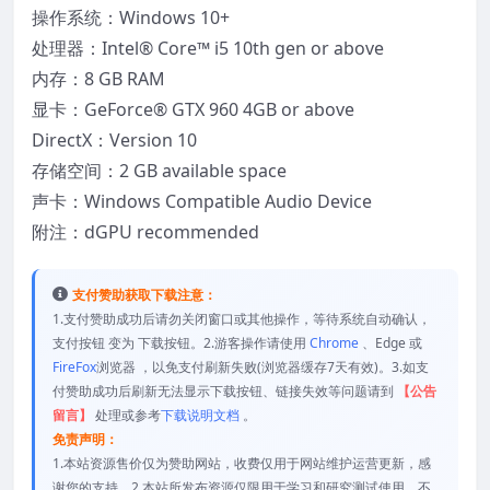
操作系统：Windows 10+
处理器：Intel® Core™ i5 10th gen or above
内存：8 GB RAM
显卡：GeForce® GTX 960 4GB or above
DirectX：Version 10
存储空间：2 GB available space
声卡：Windows Compatible Audio Device
附注：dGPU recommended
支付赞助获取下载注意：
1.支付赞助成功后请勿关闭窗口或其他操作，等待系统自动确认，
支付按钮 变为 下载按钮。2.游客操作请使用
Chrome
、Edge 或
FireFox
浏览器 ，以免支付刷新失败(浏览器缓存7天有效)。3.如支
付赞助成功后刷新无法显示下载按钮、链接失效等问题请到
【公告
留言】
处理或参考
下载说明文档
。
免责声明：
1.本站资源售价仅为赞助网站，收费仅用于网站维护运营更新，感
谢您的支持。2.本站所发布资源仅限用于学习和研究测试使用，不