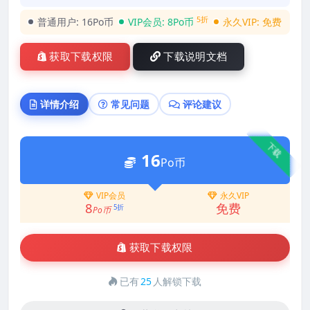
5折
普通用户:
16Po币
VIP会员:
8Po币
永久VIP:
免费
获取下载权限
下载说明文档
详情介绍
常见问题
评论建议
下载
16
Po币
VIP会员
永久VIP
8
免费
5折
Po币
获取下载权限
已有
25
人解锁下载