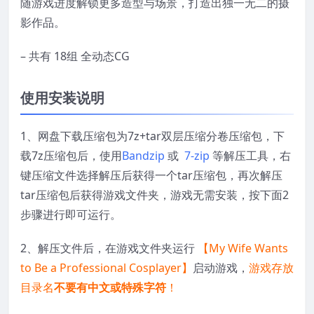
随游戏进度解锁更多造型与场景，打造出独一无二的摄
影作品。
– 共有 18组 全动态CG
使用安装说明
1、网盘下载压缩包为7z+tar双层压缩分卷压缩包，下
载7z压缩包后，使用
Bandzip
或
7-zip
等解压工具，右
键压缩文件选择解压后获得一个tar压缩包，再次解压
tar压缩包后获得游戏文件夹，游戏无需安装，按下面2
步骤进行即可运行。
2、解压文件后，在游戏文件夹运行
【My Wife Wants
to Be a Professional Cosplayer】
启动游戏，
游戏存放
目录名
不要有中文或特殊字符
！