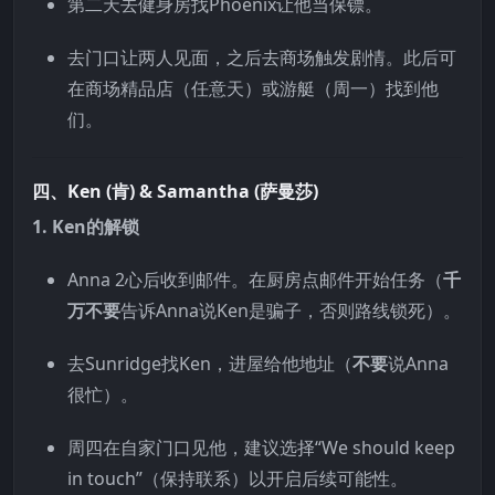
第二天去健身房找Phoenix让他当保镖。
去门口让两人见面，之后去商场触发剧情。此后可
在商场精品店（任意天）或游艇（周一）找到他
们。
四、Ken (肯) & Samantha (萨曼莎)
1. Ken的解锁
Anna 2心后收到邮件。在厨房点邮件开始任务（
千
万不要
告诉Anna说Ken是骗子，否则路线锁死）。
去Sunridge找Ken，进屋给他地址（
不要
说Anna
很忙）。
周四在自家门口见他，建议选择“We should keep
in touch”（保持联系）以开启后续可能性。