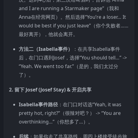
and I are running a Starmaker page”（我和
Anna在经营网页）。然后选择“You’re a loser… It
would be best if you just leave”（你个失败者……
最好离开），他就会离开。
方法二（Isabella事件）
：在共享Isabella事件
后，在门口遇到Josef，选择“You should tell…” ->
“Yeah. We went too far.”（是的，我们太过分
了）。
2. 留下 Josef (Josef Stay) & 开启共享
Isabella事件路径
：在门口对话选“Yeah, it was
pretty hot, right?”（很辣对吧？） -> “You are
overthinking…”（你想多了…）。
后续
：如果你走了共享路线，周四上楼接受徒步旅