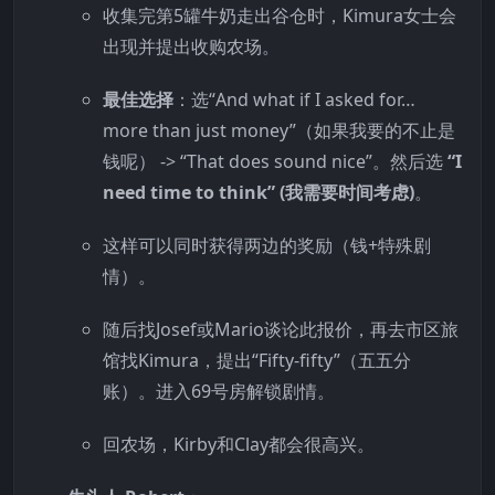
收集完第5罐牛奶走出谷仓时，Kimura女士会
出现并提出收购农场。
最佳选择
：选“And what if I asked for…
more than just money”（如果我要的不止是
钱呢） -> “That does sound nice”。然后选
“I
need time to think” (我需要时间考虑)
。
这样可以同时获得两边的奖励（钱+特殊剧
情）。
随后找Josef或Mario谈论此报价，再去市区旅
馆找Kimura，提出“Fifty-fifty”（五五分
账）。进入69号房解锁剧情。
回农场，Kirby和Clay都会很高兴。