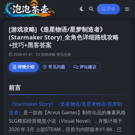
登录
[游戏攻略]《造星物语/星梦制造者》
(Starmaker Story)_全角色详细路线攻略
+技巧+黑客答案
2026-01-01
游戏攻略
资讯文摘
详情介绍
常见问题
评论建议
前言
《Starmaker Story》（造星物语/造星者物语/星梦制
造者）
是一款由【Arvus Games】制作出品的像素风格
SLG模拟经营视觉小说（Visual Novel），并预计将于
2026 年 3月 上架STEAM，目前为内部版本V1.8A，已