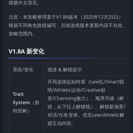
搭载中文语言。
注意：本攻略整理基于V1.8A版本（2025年12月25日）
根据不同角色路线编写，后续游戏版本更新内容不在此
攻略范围内。
V1.8A 新变化
系统/变化
描述 & 解锁提示
开局选择起始特质（Lew乱/Smart聪
明/Athletic运动/Creative创
Trait
意/Charming魅力）。顺序升级（树
System
（新
状，从下往上解锁线）。解锁新场景/
特质树）
对话/任务变体。优先Lew/Athletic解
锁互动内容。