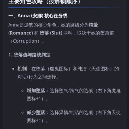
主要角色攻略（按解锁顺序）
一、Anna (安娜) 核心任务线
Anna是游戏的核心角色，她的路线分为
纯爱
(Romance)
和
堕落 (Slut)
两种，取决于她的堕落值
（Corruption）。
1. 堕落值与路线判定
机制
：在堕落（魔鬼图标）和纯洁（天使图标）的
对话/行为之间选择。
增加堕落
：选择堕气/淘气的选项（右下角魔鬼
图标+1）。
减少堕落
：选择温情/纯洁的选项（右下角天使
图标+1）。