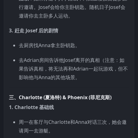
行邀请。Josef会给你主卧钥匙。随机日子Josef会
邀请你去主卧多人运动。
3. 赶走 Josef 后的剧情
去厨房找Anna拿主卧钥匙。
去Adrian房间告诉他Josef离开的真相（注意：如
果告诉真相，将无法再和Adrian一起玩游戏，但不
影响他与Anna的其他场景。
三、Charlotte (夏洛特) & Phoenix (菲尼克斯)
1. Charlotte 基础线
周一在客厅与Charlotte和Anna对话三次，她会邀
请周一去游艇。