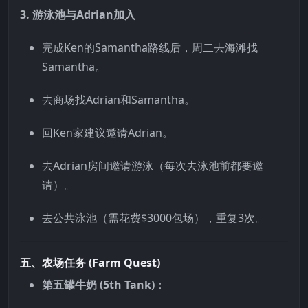
3. 游泳池与Adrian加入
完成Ken的Samantha路线后，周二去海滩找
Samantha。
去商场找Adrian和Samantha。
回Ken家建议邀请Adrian。
去Adrian房间邀请游泳（每次去泳池前都要邀
请）。
去公共泳池（需花费$3000包场），重复3次。
五、农场任务 (Farm Quest)
第五罐牛奶 (5th Tank)
：