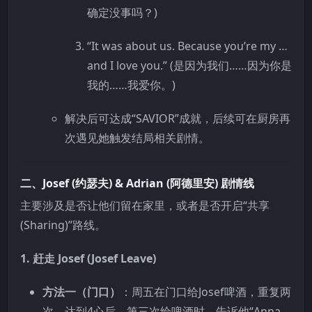
确定没事吗？)
“It was about us. Because you’re my …
and I love you.” (是因为我们……因为你是
我的……我爱你。)
解决后可达成“SAVIOR”成就，后续可在厨房再
次遇见她触发结局相关剧情。
二、Josef (约瑟夫) & Adrian (阿德里安) 剧情线
主要涉及是否让他们留在家里，或者是否开启“共享
(Sharing)”路线。
1. 赶走 Josef (Josef Leave)
方法一（门口）
：周五在门口给Josef啤酒，重复两
次。达到4心后，第三次给啤酒时，告诉他“Anna