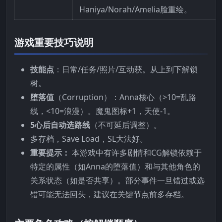
Haniya/Norah/Amelia脸重绘。
游戏重要技巧说明
技能点
：日常/任务/照片/互动获。从上到下解锁
树。
堕落值
（Corruption）：Anna核心（>10=乱路
线，<10=浪漫）。魔鬼图标+1，天使-1。
5心后自动选路线
（不可延后调整）。
多存档，Save Load，SL大法好。
重要提示：
本游戏中有许多剧情和CG解锁依赖于
特定的属性（如Anna的堕落值）和与其他角色的
关系状态（如是否共享）。部分事件一旦错过或选
错可能无法回头，建议在关键节点前多存档。