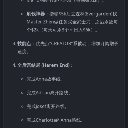
刷钱神器
：攒够
$5k后去森林(Evergarden)找
Master Zhen做任务买金武士刀，之后杀敌每
个$
2k（每天可杀3个 = 日入$6k）。
技能点
：优先点“CREATOR”系被动，增加订阅增长
速度。
全后宫结局 (Harem End)
：
完成Anna故事线。
完成Adrian离开路线。
完成Josef离开路线。
完成Charlotte的Anna路线。