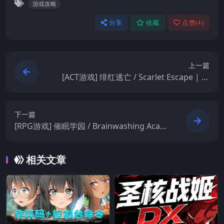
游戏攻略
分享
收藏
点赞(
4
)
上一篇
[ACT游戏] 绯红逃亡 / Scarlet Escape | 动
作冒险解谜游戏 – DLsite中文版
下一篇
[RPG游戏] 催眠学园 / Brainwashing Acade
my – 回合冒险 | Steam中文版
相关文章