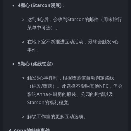
4颗心 (Starcon漫展)
：
达到4心后，会收到Starcon的邮件（周末旅行
菜单中可选）。
在地下室不断推进互动活动，最终会触发5心
事件。
5颗心 (路线锁定)
：
触发5心事件时，根据堕落值自动判定路线
（纯爱/堕落）。此选择不影响其他NPC，但会
影响Anna在厨房的服装、公园的剧情以及
Starcon的福利程度。
解锁工作室的更多互动选项。
3. Anna的特殊事件