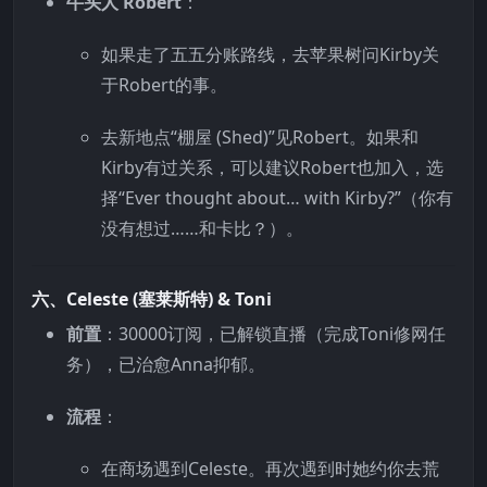
牛头人 Robert
：
如果走了五五分账路线，去苹果树问Kirby关
于Robert的事。
去新地点“棚屋 (Shed)”见Robert。如果和
Kirby有过关系，可以建议Robert也加入，选
择“Ever thought about… with Kirby?”（你有
没有想过……和卡比？）。
六、Celeste (塞莱斯特) & Toni
前置
：30000订阅，已解锁直播（完成Toni修网任
务），已治愈Anna抑郁。
流程
：
在商场遇到Celeste。再次遇到时她约你去荒