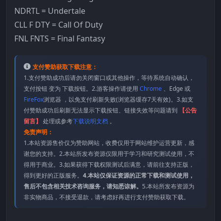
NDRTL = Undertale
CLL F DTY = Call Of Duty
FNL FNTS = Final Fantasy
支付赞助获取下载注意：
1.支付赞助成功后请勿关闭窗口或其他操作，等待系统自动确认，
支付按钮 变为 下载按钮。2.游客操作请使用
Chrome
、Edge 或
FireFox
浏览器 ，以免支付刷新失败(浏览器缓存7天有效)。3.如支
付赞助成功后刷新无法显示下载按钮、链接失效等问题请到
【公告
留言】
处理或参考
下载说明文档
。
免责声明：
1.本站资源售价仅为赞助网站，收费仅用于网站维护运营更新，感
谢您的支持。2.本站所发布资源仅限用于学习和研究测试使用，不
得用于商业。3.如果获得下载权限测试后满意，请前往支持正版，
得到更好的正版服务。
4.本站仅保证资源的正常下载和测试使用，
售后不包含相关技术咨询服务，请知悉谅解。
5.本站所发布资源为
非实物商品，不接受退款，请考虑好再进行支付赞助获取下载。