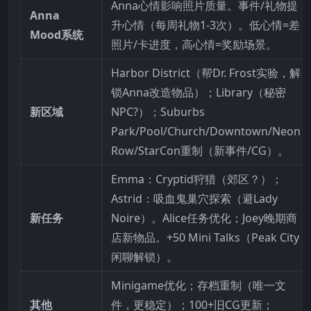
Anna心情影响照片质量。事件/礼物提
Anna
升心情（每周礼物1-3次）。低心情=差
Mood系统
照片/卡进度，高心情=奖励场景。
Harbor District（帮Dr. Frost实验，解
锁Anna改造物品）；Library（秘密
新区域
NPC?）；Suburbs
Park/Pool/Church/Downtown/Neon
Row/StarCon重制（新事件/CG）。
Emma：Cryptid狩猎（郊区？）；
Astrid：吸血鬼巢穴探索（避Lady
新任务
Noire）。Alice任务优化；Joey晚期商
店新物品。+50 Mini Talks（Peak City
闲聊解锁）。
Minigame优化；存档重制（唯一文
其他
件，更稳定）；100+旧CG更新；