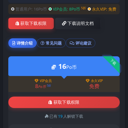
5折
普通用户:
16Po币
VIP会员:
8Po币
永久VIP:
免费
获取下载权限
下载说明文档
详情介绍
常见问题
评论建议
下载
16
Po币
VIP会员
永久VIP
8
免费
5折
Po币
获取下载权限
已有
19
人解锁下载