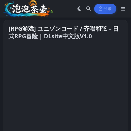
登录
[RPG游戏] ユニゾンコード / 齐唱和弦 – 日
式RPG冒险 | DLsite中文版V1.0