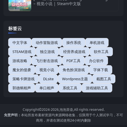
– 视觉小说 | Steam中文版
标签云
中文字体
动作冒险游戏
操作系统
单机游戏
STEAM游戏
独立游戏
经营养成游戏
软件工具
游戏攻略
飞行射击游戏
PDF工具
办公软件
魔女的侵袭
视觉小说
角色扮演游戏
字体下载
策略卡牌游戏
DLsite
Wordpress主题
截图工具
郭德纲相声
单口相声
系统工具
游戏辅助工具
Copyright©2024-2026,
泡泡茶壶
,All rights reserved.
免责声明：
本站所发布素材资源均来源网络收集，仅限用于个人测试学习，不可
商用，并请在测试使用24小时内删除