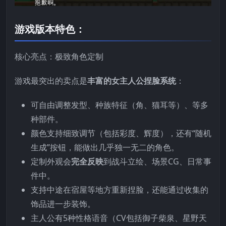
游戏版本特色：
核心亮点：极致角色定制
游戏最突出的卖点是
丰富的女主人公捏脸系统
：
可自由调整发型、种族特征（角、猫耳等）、等多
种部件。
颜色支持细致调节（包括彩度、辉度），还有“随机
生成”按钮，能做出几乎独一无二的角色。
定制外观会
完全反映
到战斗立绘、场景CG、日常事
件中。
支持中途在宿屋等地方重新捏脸，还能通过收集的
饰品进一步装饰。
主人公有5种性格语音（CV包括御子柴泉、星野天