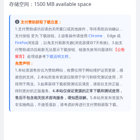
存储空间：1500 MB available space
支付赞助获取下载注意：
1.支付赞助成功后请勿关闭窗口或其他操作，等待系统自动确认，
支付按钮 变为 下载按钮。2.游客操作请使用
Chrome
、Edge 或
FireFox
浏览器 ，以免支付刷新失败(浏览器缓存7天有效)。3.如支
付赞助成功后刷新无法显示下载按钮、链接失效等问题请到
【公告
留言】
处理或参考
下载说明文档
。
免责声明：
1.本站资源售价仅为赞助网站，收费仅用于网站维护运营更新，感
谢您的支持。2.本站所发布资源仅限用于学习和研究测试使用，不
得用于商业。3.如果获得下载权限测试后满意，请前往支持正版，
得到更好的正版服务。
4.本站仅保证资源的正常下载和测试使用，
售后不包含相关技术咨询服务，请知悉谅解。
5.本站所发布资源为
非实物商品，不接受退款，请考虑好再进行支付赞助获取下载。