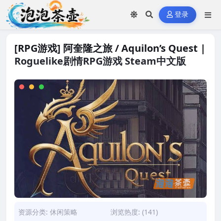
登录
[RPG游戏] 阿奎隆之旅 / Aquilon’s Quest |
Roguelike剧情RPG游戏 Steam中文版
资源分类:
休闲策略
浏览热度: (141)