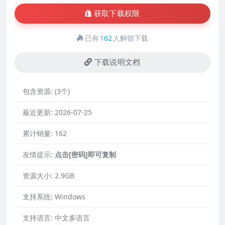
获取下载权限
已有
162
人解锁下载
下载说明文档
包含资源:
(3个)
最近更新:
2026-07-25
累计销量:
162
友情提示:
点击[密码]即可复制
资源大小:
2.9GB
支持系统:
Windows
支持语言:
中文多语言