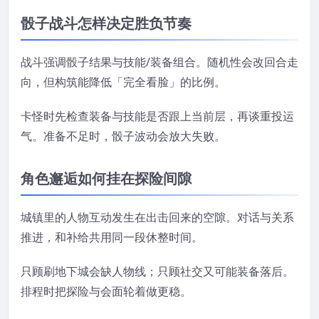
骰子战斗怎样决定胜负节奏
战斗强调骰子结果与技能/装备组合。随机性会改回合走
向，但构筑能降低「完全看脸」的比例。
卡怪时先检查装备与技能是否跟上当前层，再谈重投运
气。准备不足时，骰子波动会放大失败。
角色邂逅如何挂在探险间隙
城镇里的人物互动发生在出击回来的空隙。对话与关系
推进，和补给共用同一段休整时间。
只顾刷地下城会缺人物线；只顾社交又可能装备落后。
排程时把探险与会面轮着做更稳。