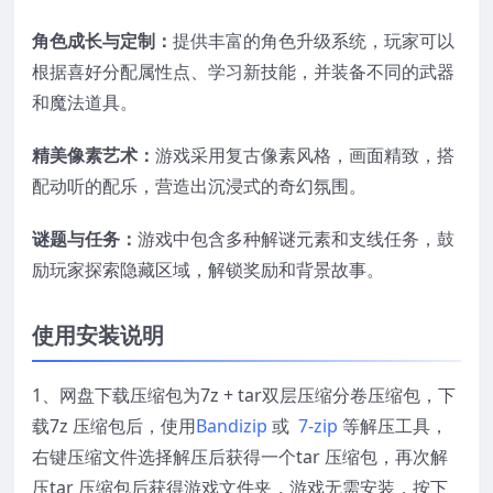
角色成长与定制：
提供丰富的角色升级系统，玩家可以
根据喜好分配属性点、学习新技能，并装备不同的武器
和魔法道具。
精美像素艺术：
游戏采用复古像素风格，画面精致，搭
配动听的配乐，营造出沉浸式的奇幻氛围。
谜题与任务：
游戏中包含多种解谜元素和支线任务，鼓
励玩家探索隐藏区域，解锁奖励和背景故事。
使用安装说明
1、网盘下载压缩包为7z + tar双层压缩分卷压缩包，下
载7z 压缩包后，使用
Bandizip
或
7-zip
等解压工具，
右键压缩文件选择解压后获得一个tar 压缩包，再次解
压tar 压缩包后获得游戏文件夹，游戏无需安装，按下