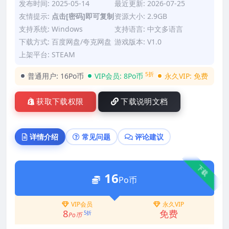
发布时间: 2025-05-14
最近更新: 2026-07-25
友情提示:
点击[密码]即可复制
资源大小: 2.9GB
支持系统: Windows
支持语言: 中文多语言
下载方式: 百度网盘/夸克网盘
游戏版本: V1.0
上架平台: STEAM
5折
普通用户:
16Po币
VIP会员:
8Po币
永久VIP:
免费
获取下载权限
下载说明文档
详情介绍
常见问题
评论建议
下载
16
Po币
VIP会员
永久VIP
8
免费
5折
Po币