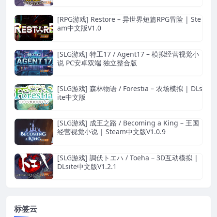
[RPG游戏] Restore – 异世界短篇RPG冒险 | Ste
am中文版V1.0
[SLG游戏] 特工17 / Agent17 – 模拟经营视觉小
说 PC安卓双端 独立整合版
[SLG游戏] 森林物语 / Forestia – 农场模拟 | DLs
ite中文版
[SLG游戏] 成王之路 / Becoming a King – 王国
经营视觉小说 | Steam中文版V1.0.9
[SLG游戏] 調伏トエハ / Toeha – 3D互动模拟 |
DLsite中文版V1.2.1
标签云