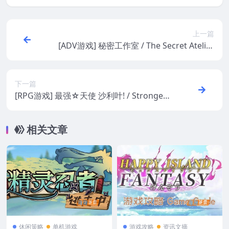
上一篇
[ADV游戏] 秘密工作室 / The Secret Atelier
– KENZsoft视觉小说游戏_中文版V2.0
下一篇
[RPG游戏] 最强☆天使 沙利叶! / Strongest
Angel Zerachiel 日式JRPG游戏 Steam中文
版
相关文章
休闲策略
单机游戏
游戏攻略
资讯文摘