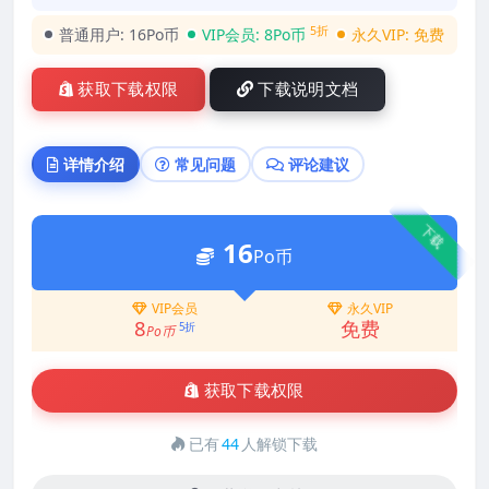
5折
普通用户:
16Po币
VIP会员:
8Po币
永久VIP:
免费
获取下载权限
下载说明文档
详情介绍
常见问题
评论建议
下载
16
Po币
VIP会员
永久VIP
8
免费
5折
Po币
获取下载权限
已有
44
人解锁下载