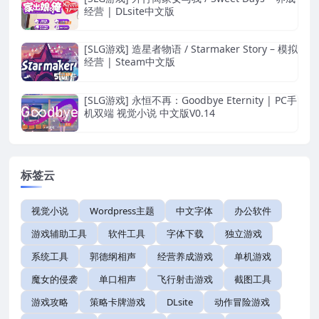
经营 | DLsite中文版
[SLG游戏] 造星者物语 / Starmaker Story – 模拟
经营 | Steam中文版
[SLG游戏] 永恒不再：Goodbye Eternity | PC手
机双端 视觉小说 中文版V0.14
标签云
视觉小说
Wordpress主题
中文字体
办公软件
游戏辅助工具
软件工具
字体下载
独立游戏
系统工具
郭德纲相声
经营养成游戏
单机游戏
魔女的侵袭
单口相声
飞行射击游戏
截图工具
游戏攻略
策略卡牌游戏
DLsite
动作冒险游戏