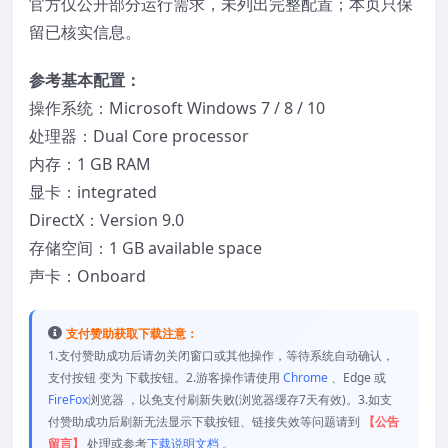
官方仅公开部分运行需求，未列出完整配置；本页只保
留已核实信息。
参考基本配置：
操作系统：Microsoft Windows 7 / 8 / 10
处理器：Dual Core processor
内存：1 GB RAM
显卡：integrated
DirectX：Version 9.0
存储空间：1 GB available space
声卡：Onboard
支付赞助获取下载注意：
1.支付赞助成功后请勿关闭窗口或其他操作，等待系统自动确认，
支付按钮 变为 下载按钮。2.游客操作请使用
Chrome
、Edge 或
FireFox
浏览器 ，以免支付刷新失败(浏览器缓存7天有效)。3.如支
付赞助成功后刷新无法显示下载按钮、链接失效等问题请到
【公告
留言】
处理或参考
下载说明文档
。