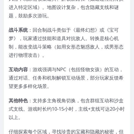
进入特定区域）。地图设计复杂，包含隐藏支线和谜
题，鼓励多次游玩。
战斗系统
：回合制战斗类似于《最终幻想》或《宝可
梦》，玩家通过技能和道具对抗敌人。转换是核心机
制，能改变战斗策略（如用女形态魅惑敌人，或男形态
进行物理攻击）。
互动内容
：游戏强调与NPC（包括怪物女孩）的互动，
通过对话、任务和机制解锁互动场景，部分玩家反馈希
望更多多样化场景。
其他特色
：支持多主角视角切换，包含群组互动和沙盒
式支线。游戏时长约10-15小时，主线+支线可达20小时
以上。
仔细探索每个区域，寻找珍贵的宝藏和隐藏的秘密，但