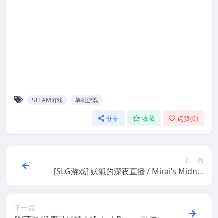
STEAM游戏
单机游戏
分享
收藏
点赞(
0
)
上一篇
[SLG游戏] 妖狐的深夜直播 / Mirai’s Midnig
ht Stream – 直播养成日程 | Steam中文版
下一篇