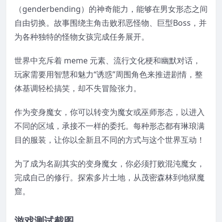
（genderbending）的神奇能力，能够在男女形态之间
自由切换。故事围绕主角击败邪恶怪物、巨型Boss，并
为各种独特的怪物女孩完成任务展开。
世界中充斥着 meme 元素、流行文化梗和幽默对话，
玩家需要用智慧和魅力“诱惑”周围角色来推进剧情，整
体基调轻松搞笑，却不失冒险张力。
作为变身魔女，你可以转变为魔女或巫师形态，以进入
不同的区域，承接不一样的委托。每种形态都有琳琅满
目的服装，让你以全新且不同的方式与这个世界互动！
为了成为名副其实的变身魔女，你必须打败混沌魔女，
完成自己的修行。探索多片土地，从茂密森林到地狱魔
窟。
游戏测试截图