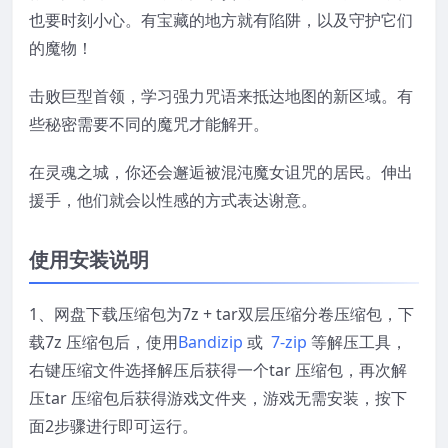
也要时刻小心。有宝藏的地方就有陷阱，以及守护它们
的魔物！
击败巨型首领，学习强力咒语来抵达地图的新区域。有
些秘密需要不同的魔咒才能解开。
在灵魂之城，你还会邂逅被混沌魔女诅咒的居民。伸出
援手，他们就会以性感的方式表达谢意。
使用安装说明
1、网盘下载压缩包为7z + tar双层压缩分卷压缩包，下
载7z 压缩包后，使用
Bandizip
或
7-zip
等解压工具，
右键压缩文件选择解压后获得一个tar 压缩包，再次解
压tar 压缩包后获得游戏文件夹，游戏无需安装，按下
面2步骤进行即可运行。