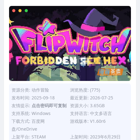
资源分类:
动作冒险
浏览热度: (775)
发布时间: 2025-09-18
最近更新: 2026-07-25
友情提示:
点击密码即可复制
资源大小: 3.65GB
支持系统: Windows
支持语言: 中文多语言
下载方式: 百度网
游戏版本: V1.60r6
盘/OneDrive
上架平台: STEAM
上架时间: 2023年6月29日