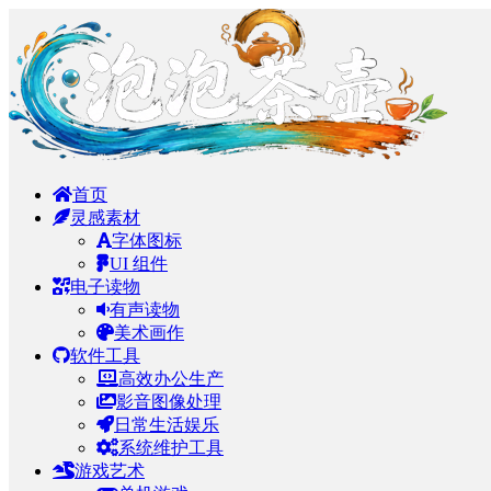
首页
灵感素材
字体图标
UI 组件
电子读物
有声读物
美术画作
软件工具
高效办公生产
影音图像处理
日常生活娱乐
系统维护工具
游戏艺术