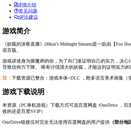
详情介绍
常见问题
评论建议
游戏简介
《妖狐的深夜直播》(Mirai’s Midnight Stream)是一款由
语言版。
游戏讲述身为驱魔师的你，为了向门派证明自己的实力，决心讨
导致信仰力下降。 唯有讨伐强大的妖狐，才能达到证明实力的
注：
下载资源已整合：游戏本体+DLC ，附多语言美术画集
游戏下载说明
本资源（PC单机游戏）下载方式可选百度网盘 /OneDrive 
效的还是百度SVIP）
OneDrive链接仅对完全无法使用百度网盘的用户提供
（部分地区