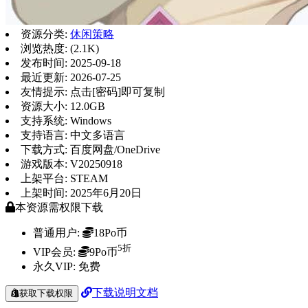
资源分类:
休闲策略
浏览热度: (2.1K)
发布时间: 2025-09-18
最近更新: 2026-07-25
友情提示: 点击[密码]即可复制
资源大小: 12.0GB
支持系统: Windows
支持语言: 中文多语言
下载方式: 百度网盘/OneDrive
游戏版本: V20250918
上架平台: STEAM
上架时间: 2025年6月20日
本资源需权限下载
普通用户:
18Po币
5折
VIP会员:
9Po币
永久VIP:
免费
下载说明文档
获取下载权限