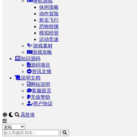
单机游戏
休闲策略
动作冒险
射击飞行
恐怖惊悚
模拟经营
运动竞速
游戏素材
游戏攻略
知识源码
源码项目
资讯文摘
说明文档
网站说明
客服留言
充值赞助
用户协议
登录