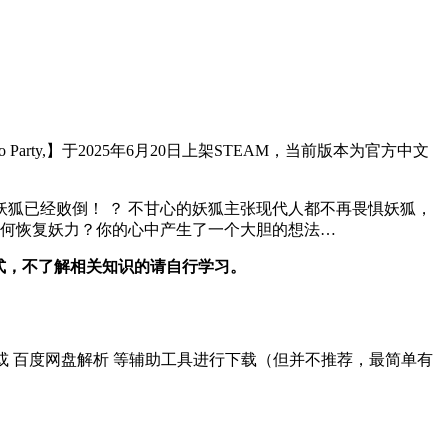
go Party,】于2025年6月20日上架STEAM，当前版本为官方中文
狐已经败倒！ ？ 不甘心的妖狐主张现代人都不再畏惧妖狐，
如何恢复妖力？你的心中产生了一个大胆的想法…
式，不了解相关知识的请自行学习。
oad 或 百度网盘解析 等辅助工具进行下载（但并不推荐，最简单有