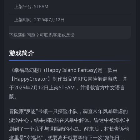
上架平台:
STEAM
上架时间:
2025年7月12日
下载遇到问题？可联系客服或反馈
游戏简介
《幸福岛幻想》(Happy Island Fantasy)是一款由
【HappyCreator】制作出品的RPG冒险解谜游戏，并
于2025年7月12日上架STEAM，并搭载官方中文语言
版。
冒险家“罗恩”带领一只探险小队，调查常年风暴肆虐的
漩涡中心，结果探险船在风暴中解体。昏迷中被海水冲
刷到了一个几乎与世隔绝的小岛。醒来后，村长告诉他
这里是“幸福岛”，想要离开就要等待下一次“祭祀日”，