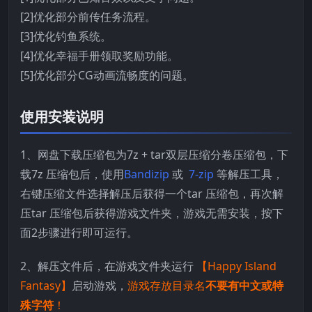
[2]优化部分前传任务流程。
[3]优化钓鱼系统。
[4]优化幸福手册领取奖励功能。
[5]优化部分CG动画流畅度的问题。
使用安装说明
1、网盘下载压缩包为7z + tar双层压缩分卷压缩包，下
载7z 压缩包后，使用
Bandizip
或
7-zip
等解压工具，
右键压缩文件选择解压后获得一个tar 压缩包，再次解
压tar 压缩包后获得游戏文件夹，游戏无需安装，按下
面2步骤进行即可运行。
2、解压文件后，在游戏文件夹运行
【Happy Island
Fantasy】
启动游戏，
游戏存放目录名
不要有中文或特
殊字符
！