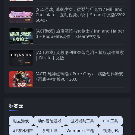
[SLG游戏] 逃家少女：蜜梨与巧克力 / Mili and
Chocolate – 互动视觉小说 | Steam中文版V202
60407
[ACT游戏] 旅店酒馆与女枪士 / Inn and Halber
d – Roguelite动作 | Steam中文版
[ACT游戏] 克赖纳利亚奈落之泪 – 横版动作探索
| DLsite中文版
[ACT] 纯净红玛瑙 / Pure Onyx – 横版动作游戏
+画廊-中文版V0.130.0
标签云
独立游戏
动作冒险游戏
游戏辅助工具
PDF工具
郭德纲相声
系统工具
Wordpress主题
视觉小说