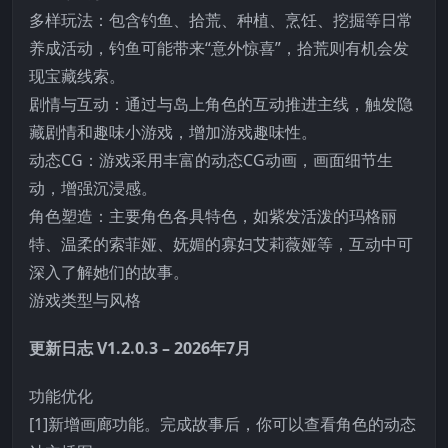
多样玩法：包含钓鱼、拾荒、种植、烹饪、挖掘等日常
养成活动，钓鱼可能带来“意外惊喜”，拾荒则有机会发
现宝藏线索。
剧情与互动：通过与岛上角色的互动推进主线，触发隐
藏剧情和趣味小游戏，增加游戏趣味性。
动态CG：游戏采用丰富的动态CG动画，画面细节生
动，增强沉浸感。
角色塑造：主要角色各具特色，如紫发活泼的玛格丽
特、温柔的索菲娅、妩媚的寡妇艾莉薇娅等，互动中可
深入了解她们的故事。
游戏类型与风格
更新日志 V1.2.0.3 – 2026年7月
功能优化
[1]新增画廊功能。完成故事后，你可以查看角色的动态