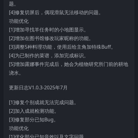
题。
[4]修复切屏后，偶现滑鼠无法移动的问题。
功能优化
[1]增加寻找羊任务时的小地图显示。
[2]增加在图书馆修改玩家昵称的功能。
[3]调整5种料理功能，使用后给主角加特殊Buff。
[4]为已制作的菜谱，添加完成标识。
[5]增加露娜事件完成后，她会为植物研究所门前的耕地
浇水。
更新日志V1.0.3-2025年7月
[1]修复个别成就无法完成问题。
[2]加入成就检测功能。
[3]修复部分已知Bug。
功能优化
[1]优化部分已知音效以及文字问题。