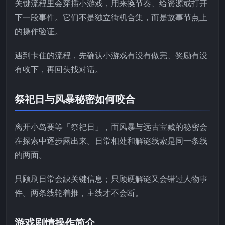
关键流程里会穿插小游戏，用来换节奏、给资源或打开
下一段事件。它们不是独立街机合集，而是故事节点上
的操作验证。
遇到卡住的流程，先确认小游戏有没有做完、奖励有没
有收下，再回头找对话。
祭祀日与风暴秘密如何咬合
离开小岛要等「祭祀日」，而风暴与远古宝藏的秘密会
在探索中逐步露出来。日常相处和解谜线索是同一条线
的两面。
只顾刷日常会缺关键信息；只顾硬解谜又会错过人物事
件。两条线轮着推，主线才不会断。
游戏剧情操作简介