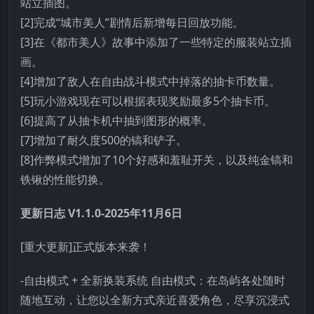
站立插图。
[2]完成“城市美人”剧情后新增每日回放功能。
[3]在《都市美人》故事中添加了一些特定的服装站立插
画。
[4]增加了敌人在自由战斗模式中掉落的抽卡币数量。
[5]玩小游戏现在可以根据表现奖励最多5个抽卡币。
[6]提高了从抽卡机中抽到图形的概率。
[7]增加了耐久度500的镐和铲子。
[8]作弊模式增加了10个好感和羞耻开关，以及纯金镐和
铁锹的性能切换。
更新日志 V1.1.0-2025年11月6日
[重大更新]正式版本来袭！
-自由模式 + 全新换装系统 自由模式：在岛屿各处随时
随地互动，让您以全新方式亲近喜爱角色，尽享沉浸式