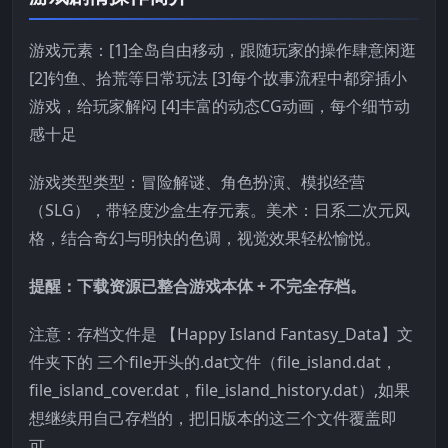
游戏元素：[1]全岛自由移动，跟随玩家的操作肆意闲逛
[2]钓鱼、拾荒等日常玩法 [3]每个故事流程中都穿插小
游戏，给玩家解闷 [4]丰富的动态CG动画，每个细节动
感十足
游戏类型类型：冒险解谜、角色扮演、模拟经营
（SLG），带轻度沙盒生存元素。美术：日系二次元风
格，结合奇幻与明快的色调，视觉效果轻松愉悦。
提醒：下载资源已整合游戏本体 + 不完全存档。
注意：存档文件是 【Happy Island Fantasy_Data】文
件夹下的 三个file开头的.dat文件（file_island.dat，
file_island_cover.dat，file_island_history.dat）,如果
想继续用自己存档的，把旧版本的这三个文件覆盖即
可。