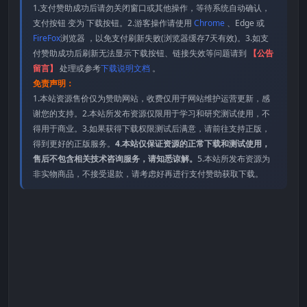
1.支付赞助成功后请勿关闭窗口或其他操作，等待系统自动确认，
支付按钮 变为 下载按钮。2.游客操作请使用
Chrome
、Edge 或
FireFox
浏览器 ，以免支付刷新失败(浏览器缓存7天有效)。3.如支
付赞助成功后刷新无法显示下载按钮、链接失效等问题请到
【公告
留言】
处理或参考
下载说明文档
。
免责声明：
1.本站资源售价仅为赞助网站，收费仅用于网站维护运营更新，感
谢您的支持。2.本站所发布资源仅限用于学习和研究测试使用，不
得用于商业。3.如果获得下载权限测试后满意，请前往支持正版，
得到更好的正版服务。
4.本站仅保证资源的正常下载和测试使用，
售后不包含相关技术咨询服务，请知悉谅解。
5.本站所发布资源为
非实物商品，不接受退款，请考虑好再进行支付赞助获取下载。