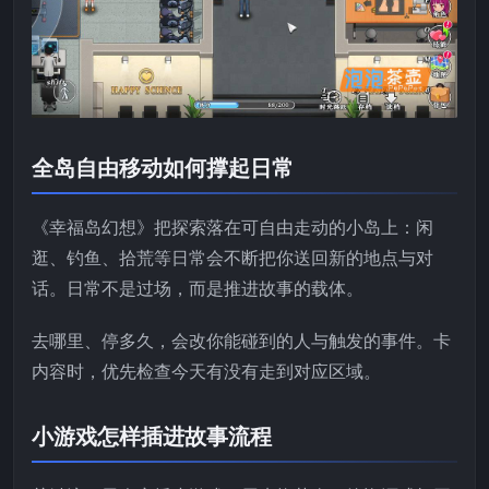
全岛自由移动如何撑起日常
《幸福岛幻想》把探索落在可自由走动的小岛上：闲
逛、钓鱼、拾荒等日常会不断把你送回新的地点与对
话。日常不是过场，而是推进故事的载体。
去哪里、停多久，会改你能碰到的人与触发的事件。卡
内容时，优先检查今天有没有走到对应区域。
小游戏怎样插进故事流程