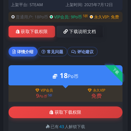
上架平台: STEAM
上架时间: 2025年7月12日
5折
普通用户:
18Po币
VIP会员:
9Po币
永久VIP:
免费
获取下载权限
下载说明文档
详情介绍
常见问题
评论建议
下载
18
Po币
VIP会员
永久VIP
9
免费
5折
Po币
获取下载权限
已有
43
人解锁下载