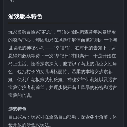
游戏版本特色
玩家扮演冒险家“罗恩”，带领探险队调查常年风暴肆虐
的漩涡中心，却因船只在风暴中解体而被冲刷到一个与
世隔绝的神秘小岛——“幸福岛”。在村长的告知下，罗
恩得知必须等待下一次“祭祀日”才能离开，于是开始在
岛上生活。随着探索深入，他结识了岛上的几位女性角
色，包括村长的女儿玛格丽特、温柔的本地女孩索菲
娅、便利店老板娘艾莉薇娅、神秘女神伊莉娅以及远古
宝藏守护者莉莉丝，并逐步揭开岛上风暴的秘密和远古
宝藏的传说。
游戏特色
自由探索：玩家可在全岛自由移动，探索各个角落，体
验开放的沙盒式玩法。