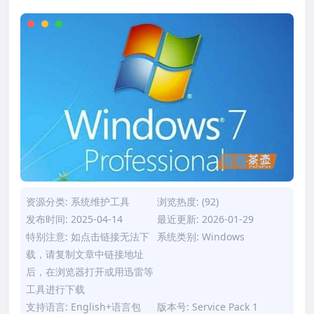
资源分类:
系统维护工具
浏览热度: (92)
发布时间: 2025-04-14
最近更新: 2026-01-29
特别注意: 如点击链接无法下
系统类别: Windows
载，请复制文章中链接地址
后，在浏览器打开或用迅雷等
工具进行下载
支持语言: English+语言包
版本号: Service Pack 1