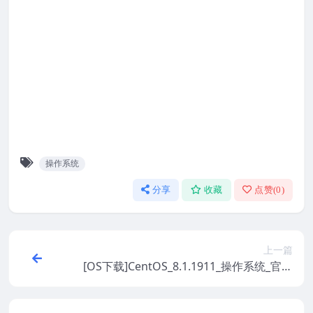
操作系统
分享
收藏
点赞(
0
)
上一篇
[OS下载]CentOS_8.1.1911_操作系统_官方
原版系统ISO镜像安装包_BT下载