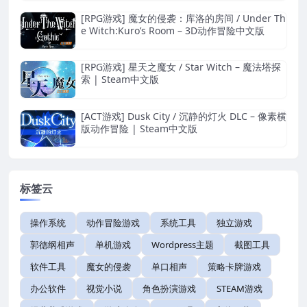
[RPG游戏] 魔女的侵袭：库洛的房间 / Under Th
e Witch:Kuro’s Room – 3D动作冒险中文版
[RPG游戏] 星天之魔女 / Star Witch – 魔法塔探
索 | Steam中文版
[ACT游戏] Dusk City / 沉静的灯火 DLC – 像素横
版动作冒险 | Steam中文版
标签云
操作系统
动作冒险游戏
系统工具
独立游戏
郭德纲相声
单机游戏
Wordpress主题
截图工具
软件工具
魔女的侵袭
单口相声
策略卡牌游戏
办公软件
视觉小说
角色扮演游戏
STEAM游戏