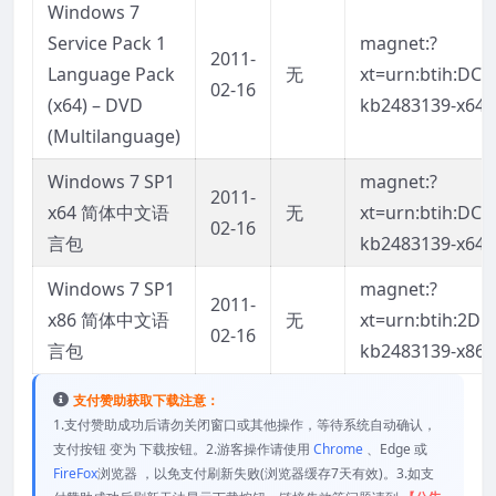
Windows 7
Service Pack 1
magnet:?
2011-
Language Pack
无
xt=urn:btih:D
02-16
(x64) – DVD
kb2483139-x64-
(Multilanguage)
Windows 7 SP1
magnet:?
2011-
x64 简体中文语
无
xt=urn:btih:D
02-16
言包
kb2483139-x64-
Windows 7 SP1
magnet:?
2011-
x86 简体中文语
无
xt=urn:btih:2
02-16
言包
kb2483139-x86-
支付赞助获取下载注意：
1.支付赞助成功后请勿关闭窗口或其他操作，等待系统自动确认，
支付按钮 变为 下载按钮。2.游客操作请使用
Chrome
、Edge 或
FireFox
浏览器 ，以免支付刷新失败(浏览器缓存7天有效)。3.如支