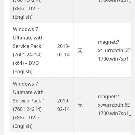
(7601.24214)
1700.win7sp1_l
(x86) – DVD
(English)
Windows 7
Ultimate with
magnet:?
Service Pack 1
2019-
无
xt=urn:btih:6E
(7601.24214)
02-14
1700.win7sp1_l
(x64) – DVD
(English)
Windows 7
Ultimate with
magnet:?
Service Pack 1
2019-
无
xt=urn:btih:6E
(7601.24214)
02-14
1700.win7sp1_l
(x86) – DVD
(English)